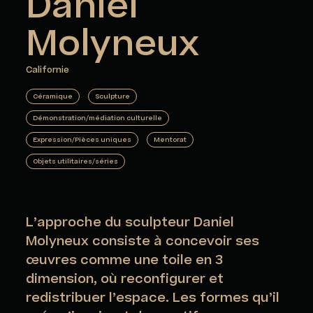
Daniel
Molyneux
Californie
Céramique
Sculpture
Démonstration/médiation culturelle
Expression/Pièces uniques
Mentorat
Objets utilitaires/séries
L’approche du sculpteur Daniel
Molyneux consiste à concevoir ses
œuvres comme une toile en 3
dimension, où reconfigurer et
redistribuer l’espace. Les formes qu’il