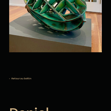
‹ Retour au bottin