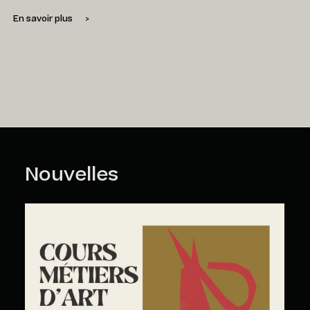
En savoir plus
>
Nouvelles
Cours Grand Public : A2026