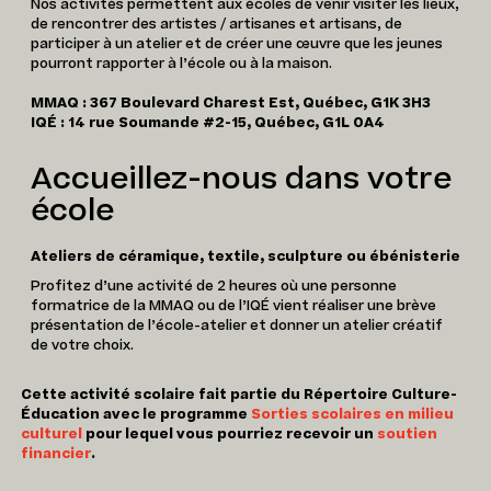
Nos activités permettent aux écoles de venir visiter les lieux,
de rencontrer des artistes / artisanes et artisans, de
participer à un atelier et de créer une œuvre que les jeunes
pourront rapporter à l’école ou à la maison.
MMAQ : 367 Boulevard Charest Est, Québec, G1K 3H3
IQÉ : 14 rue Soumande #2-15, Québec, G1L 0A4
Accueillez-nous dans votre
école
Ateliers de céramique, textile, sculpture ou ébénisterie
Profitez d’une activité de 2 heures où une personne
formatrice de la MMAQ ou de l’IQÉ vient réaliser une brève
présentation de l’école-atelier et donner un atelier créatif
de votre choix.
Cette activité scolaire fait partie du Répertoire Culture-
Éducation avec le programme
Sorties scolaires en milieu
culturel
pour lequel vous pourriez recevoir un
soutien
financier
.