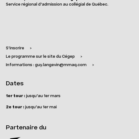
Service régional d’admission au collégial de Québec.
S’inscrire
>
Le programme sur le site du Cégep
>
Informations : guy.langevin@mmaq.com
>
Dates
1er tour :
jusqu’au 1er mars
2e tour :
jusqu’au 1er mai
Partenaire du