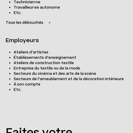
Technicien·ne
Travailleur·se autonome
Etc.
Tous les débouchés
>
Employeurs
Ateliers d’artistes
Établissements d’enseignement
Ateliers de construction textile
Entreprise du textile ou de la mode
Secteurs du cinéma et des arts de la scène
Secteurs de l’ameublement et de la décoration intérieure
À son compte
Etc.
Faites votre