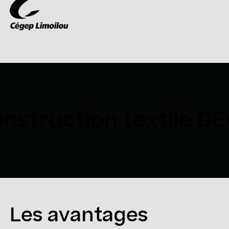
nstruction textile DE
Les avantages