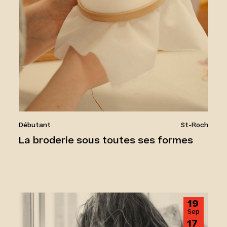
Débutant
St-Roch
La broderie sous toutes ses formes
Initiation à la céramique
19
Sep
17