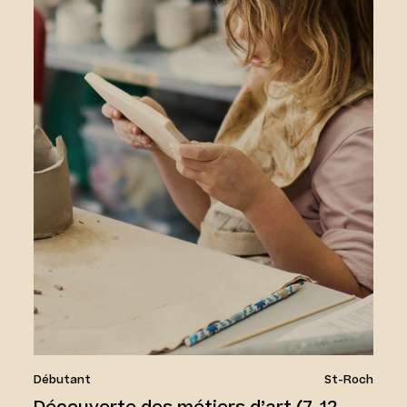
Débutant
St-Roch