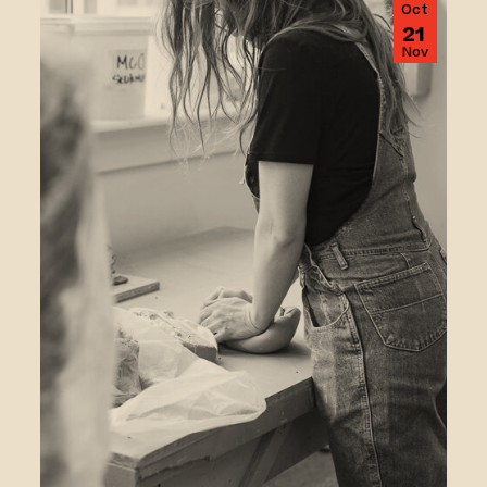
Oct
21
Nov