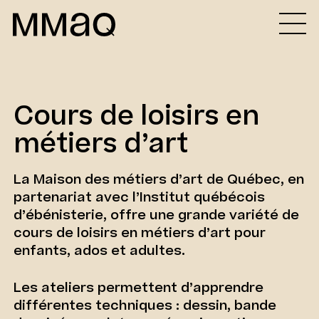
Aller au contenu
Maison des métiers d&#039;art de Québec
Cours de loisirs en
métiers d’art
La Maison des métiers d’art de Québec, en
partenariat avec l’Institut québécois
d’ébénisterie, offre une grande variété de
cours de loisirs en métiers d’art pour
enfants, ados et adultes.
Les ateliers permettent d’apprendre
différentes techniques : dessin, bande