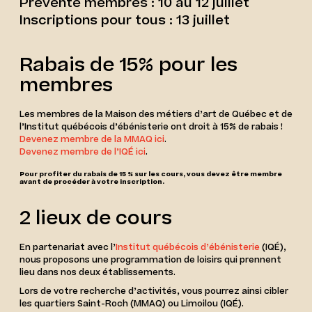
Prévente membres : 10 au 12 juillet
Inscriptions pour tous : 13 juillet
Rabais de 15% pour les
membres
Les membres de la Maison des métiers d’art de Québec et de
l’Institut québécois d’ébénisterie ont droit à 15% de rabais !
Devenez membre de la MMAQ ici
.
Devenez membre de l’IQÉ ici
.
Pour profiter du rabais de 15 % sur les cours, vous devez être membre
avant de procéder à votre inscription.
2 lieux de cours
En partenariat avec l’
Institut québécois d’ébénisterie
(IQÉ),
nous proposons une programmation de loisirs qui prennent
lieu dans nos deux établissements.
Lors de votre recherche d’activités, vous pourrez ainsi cibler
les quartiers Saint-Roch (MMAQ) ou Limoilou (IQÉ).