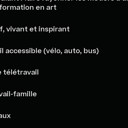
 formation en art
f, vivant et inspirant
il accessible (vélo, auto, bus)
e télétravail
vail-famille
aux