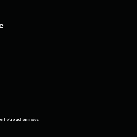
e
ent être acheminées