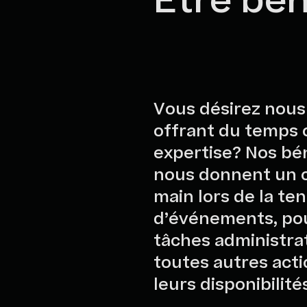
Être bé
Vous désirez nous
offrant du temps 
expertise? Nos bé
nous donnent un 
main lors de la te
d’événements, po
tâches administrat
toutes autres acti
leurs disponibilité