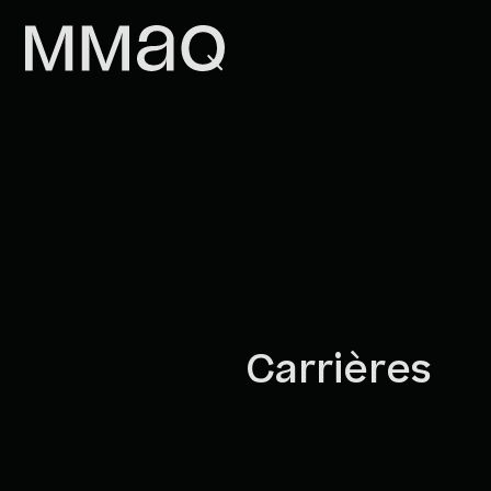
Aller au contenu
Maison des métiers d&#039;art de
Carrières