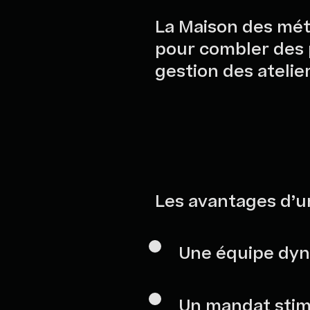
La Maison des mét
pour combler des po
gestion des atelie
Les avantages d’u
Une équipe dy
Un mandat stimu