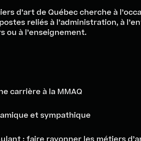
iers d’art de Québec cherche à l’occ
stes reliés à l’administration, à l’ent
rs ou à l’enseignement.
ne carrière à la MMAQ
namique et sympathique
lant : faire rayonner les métiers d’ar