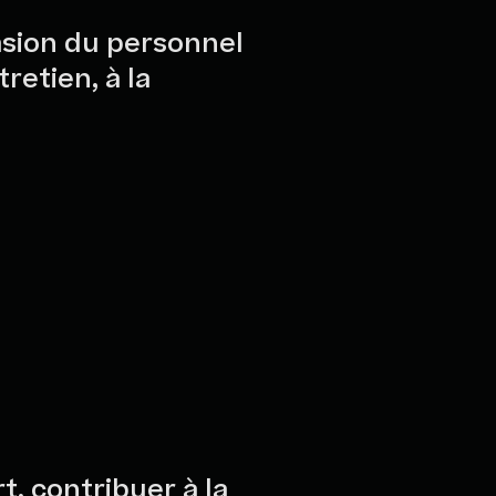
asion du personnel
retien, à la
t, contribuer à la