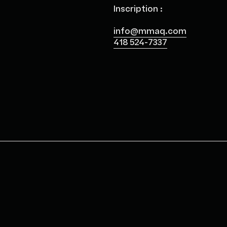
Inscription :
info@mmaq.com
418 524-7337