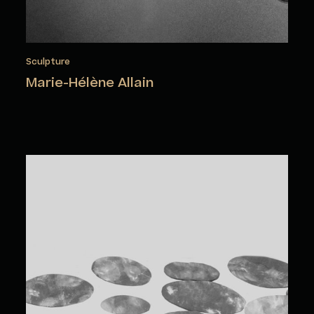
Sculpture
Marie-Hélène Allain
Carole Baillargeon