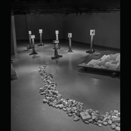
Marie-Hélène Allain