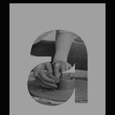
André Lacroix