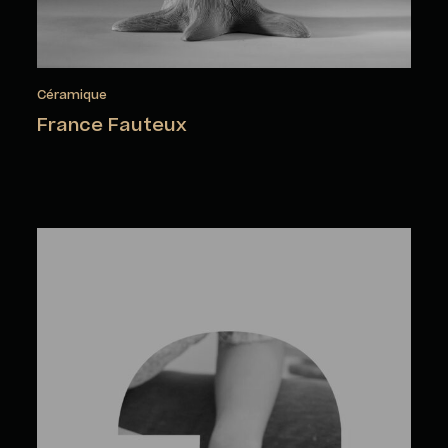
Céramique
France Fauteux
Marie-Eve Frechette