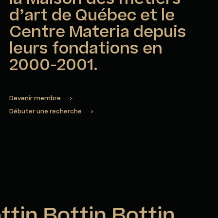
d’art de Québec et le
Centre Materia depuis
leurs fondations en
2000-2001.
Devenir membre
>
Débuter une recherche
>
ttin Bottin Bottin