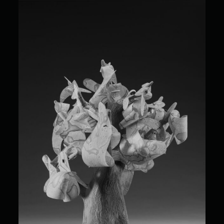
France Fauteux