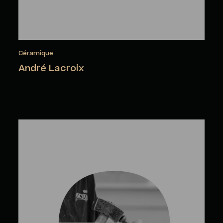
Céramique
André Lacroix
Julien Lebargy