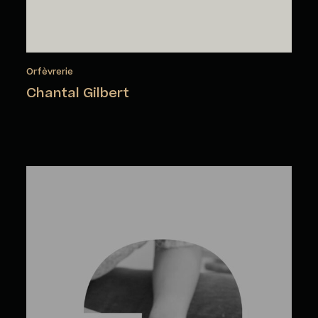
Orfèvrerie
Chantal Gilbert
Pascale Girardin