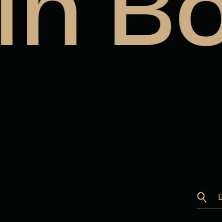
in Bo