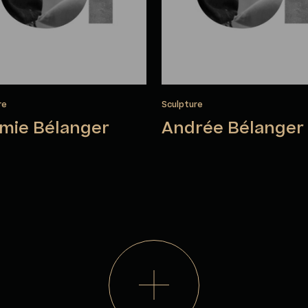
re
Sculpture
mie Bélanger
Andrée Bélanger