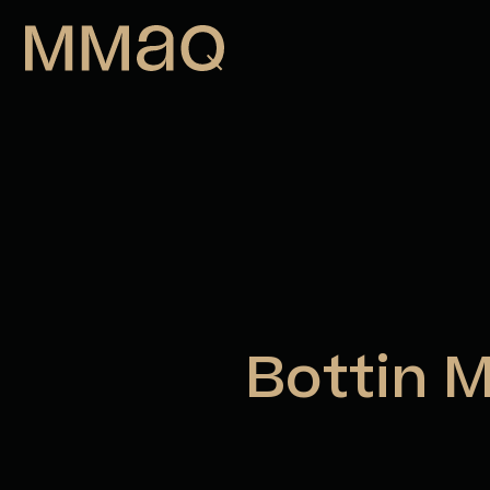
Aller au contenu
Maison des métiers d&#039;art de
Bottin