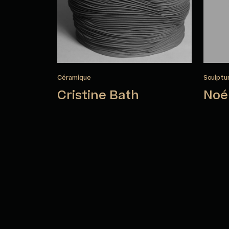
Céramique
Sculptu
Cristine Bath
Noé