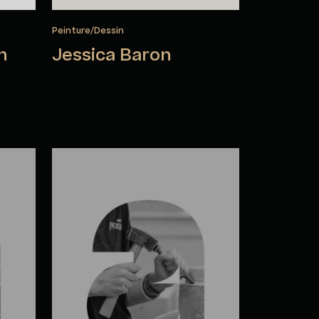
Peinture/Dessin
n
Jessica Baron
Marie-Fauve Bélanger