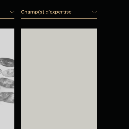
Champ(s) d'expertise
n
Jessica Baron