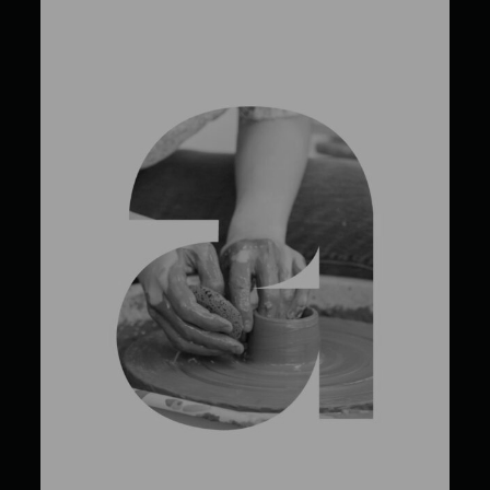
Olga Artemova