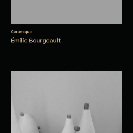
Céramique
Émilie Bourgeault
Sylvie Bussières