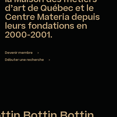
d’art de Québec et le
Centre Materia depuis
leurs fondations en
2000-2001.
Devenir membre
>
Débuter une recherche
>
ttin Bottin Bottin