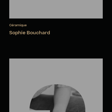
Céramique
Sophie Bouchard
Ariane Boudreault-Lambert