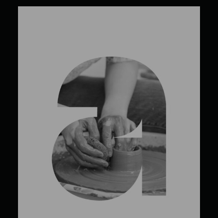
Émilie Bourgeault