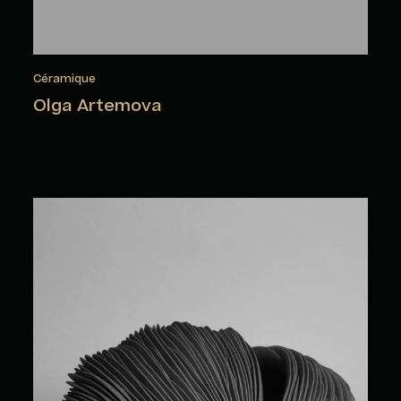
Céramique
Olga Artemova
Cristine Bath