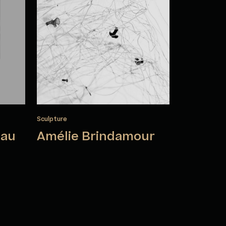
Sculpture
eau
Amélie Brindamour