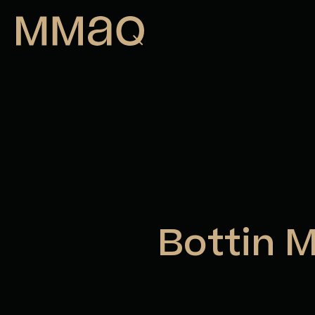
Aller au contenu
Maison des métiers d&#039;art de
Bottin