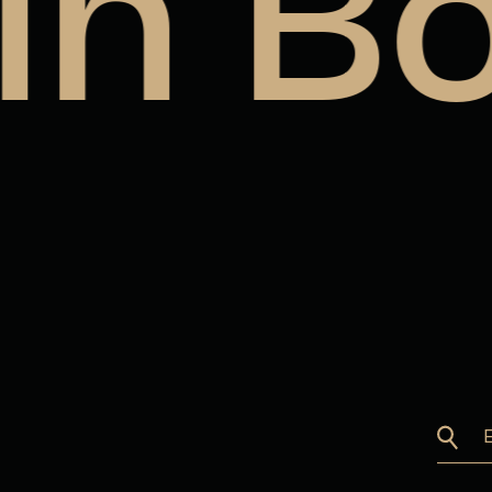
in Bo