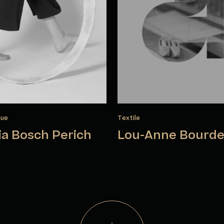
que
Textile
ia Bosch Perich
Lou-Anne Bourd