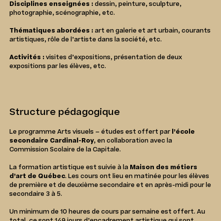
Disciplines enseignées :
dessin, peinture, sculpture,
photographie, scénographie, etc.
Thématiques abordées :
art en galerie et art urbain, courants
artistiques, rôle de l’artiste dans la société, etc.
Activités :
visites d’expositions, présentation de deux
expositions par les élèves, etc.
Structure pédagogique
Le programme Arts visuels – études est offert par
l’école
secondaire Cardinal-Roy
, en collaboration avec la
Commission Scolaire de la Capitale.
La formation artistique est suivie à la
Maison des métiers
d’art de Québec
. Les cours ont lieu en matinée pour les élèves
de première et de deuxième secondaire et en après-midi pour le
secondaire 3 à 5.
Un minimum de 10 heures de cours par semaine est offert. Au
total, ce sont 149 jours d’encadrement artistique qui sont