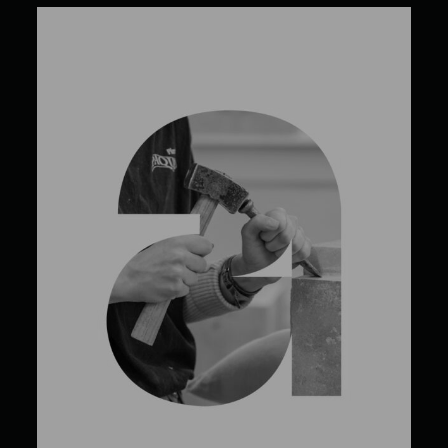
Noémie Bélanger