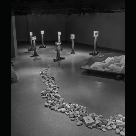
Marie-Hélène Allain