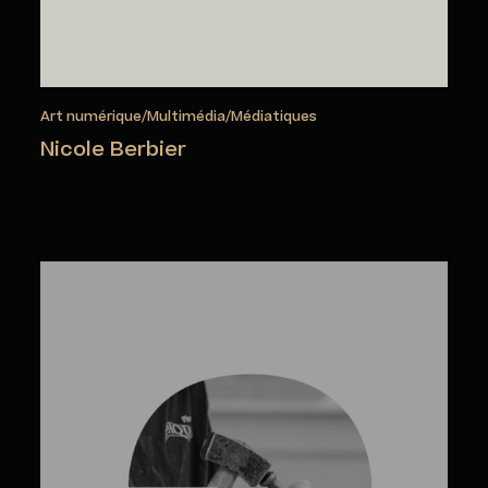
Art numérique/Multimédia/Médiatiques
Nicole Berbier
Ray Bersserdin