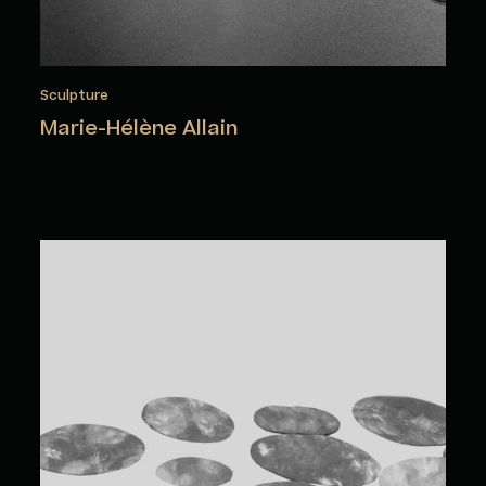
Sculpture
Marie-Hélène Allain
Carole Baillargeon