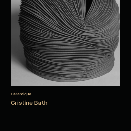
Céramique
Cristine Bath