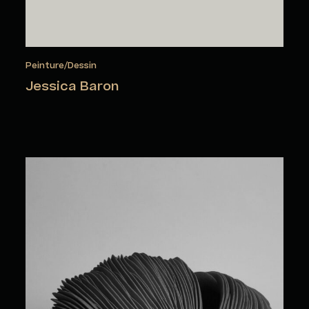
Peinture/Dessin
Jessica Baron
Cristine Bath