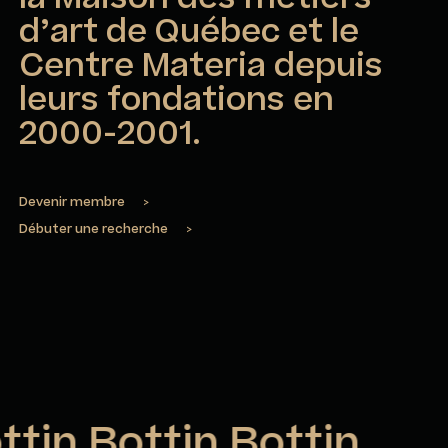
d’art de Québec et le
Centre Materia depuis
leurs fondations en
2000-2001.
Devenir membre
>
Débuter une recherche
>
ttin Bottin Bottin