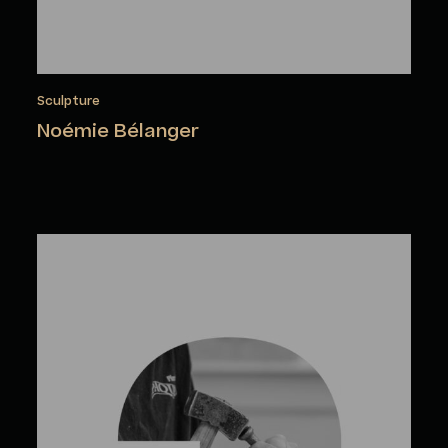
Sculpture
Noémie Bélanger
Andrée Bélanger