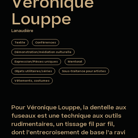
Véronique
Louppe
Lanaudière
Textile
Conférences
Démonstration/médiation culturelle
Expression/Pièces uniques
Mentorat
Objets utilitaires/séries
Sous-traitance pour artistes
Vêtements, costumes
Pour Véronique Louppe, la dentelle aux
fuseaux est une technique aux outils
rudimentaires, un tissage fil par fil,
dont l’entrecroisement de base l’a ravi