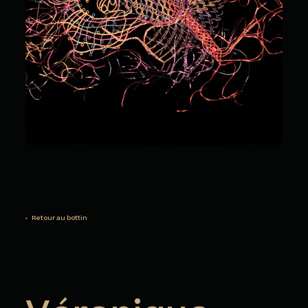
‹ Retour au bottin