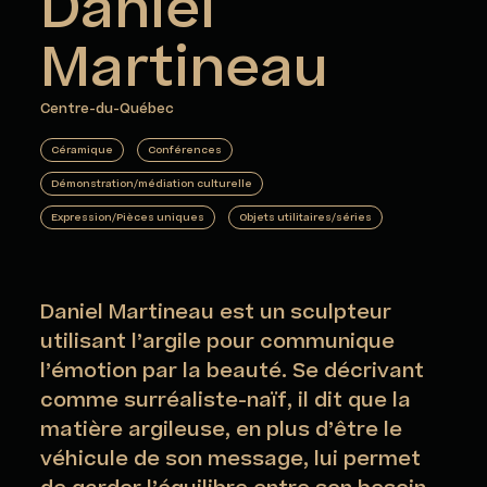
Daniel
Martineau
Centre-du-Québec
Céramique
Conférences
Démonstration/médiation culturelle
Expression/Pièces uniques
Objets utilitaires/séries
Daniel Martineau est un sculpteur
utilisant l’argile pour communique
l’émotion par la beauté. Se décrivant
comme surréaliste-naïf, il dit que la
matière argileuse, en plus d’être le
véhicule de son message, lui permet