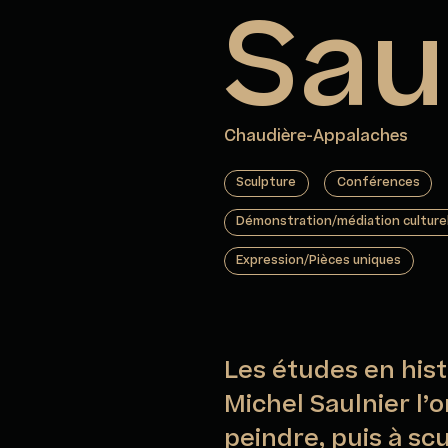
Sau
Chaudière-Appalaches
Sculpture
Conférences
Démonstration/médiation culture
Expression/Pièces uniques
Les études en histo
Michel Saulnier l’
peindre, puis à scul