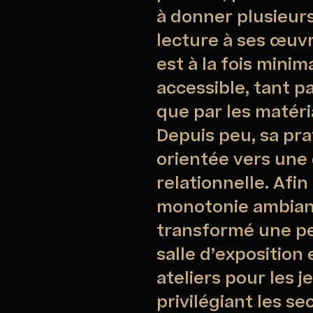
à donner plusieur
lecture à ses œuvr
est à la fois minim
accessible, tant p
que par les matéria
Depuis peu, sa pra
orientée vers une
relationnelle. Afin
monotonie ambiante
transformé une pe
salle d’exposition 
ateliers pour les 
privilégiant les se