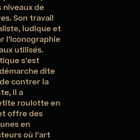
s niveaux de
es. Son travail
aliste, ludique et
ar l’iconographie
ux utilisés.
tique s’est
 démarche dite
 de contrer la
, il a
tite roulotte en
et offre des
jeunes en
cteurs où l’art