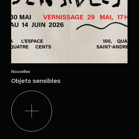
Nouvelles
Objets sensibles