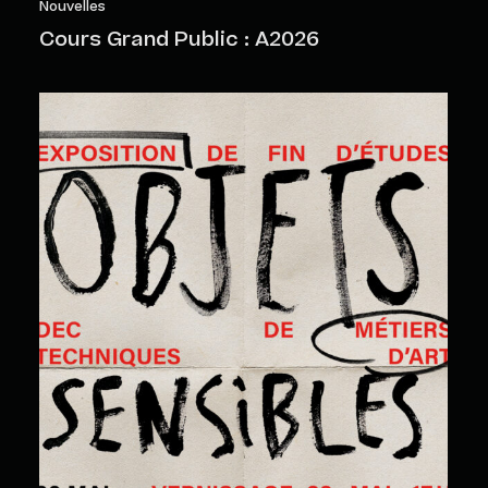
Nouvelles
Cours Grand Public : A2026
Objets sensibles