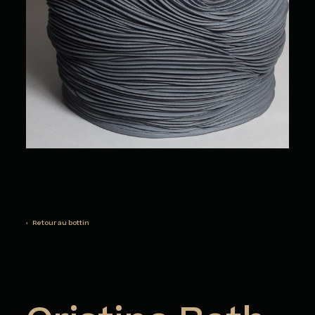
‹ Retour au bottin