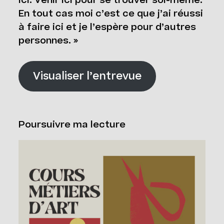
ici. Venir ici pour se trouver soi-même.
En tout cas moi c’est ce que j’ai réussi
à faire ici et je l’espère pour d’autres
personnes. »
Visualiser l’entrevue
Poursuivre ma lecture
Cours Grand Public : A2026