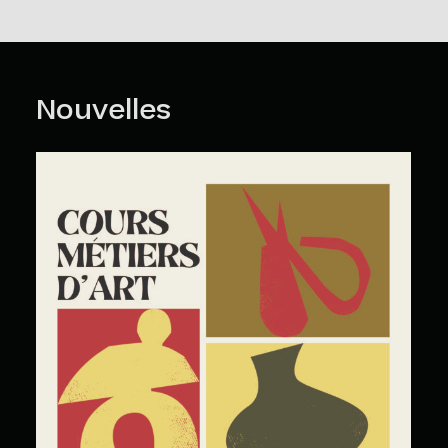
Nouvelles
Cours Grand Public : A2026