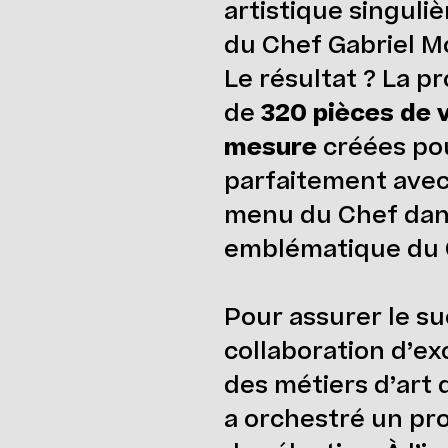
artistique singuliè
du Chef Gabriel M
Le résultat ? La p
de
320 pièces de v
mesure
créées po
parfaitement avec 
menu du Chef dans
emblématique du 
Pour assurer le s
collaboration d’ex
des métiers d’art
a orchestré un pr