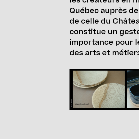
les créateurs en m
Québec auprès de l
de celle du Châte
constitue un gest
importance pour 
des arts et métiers 