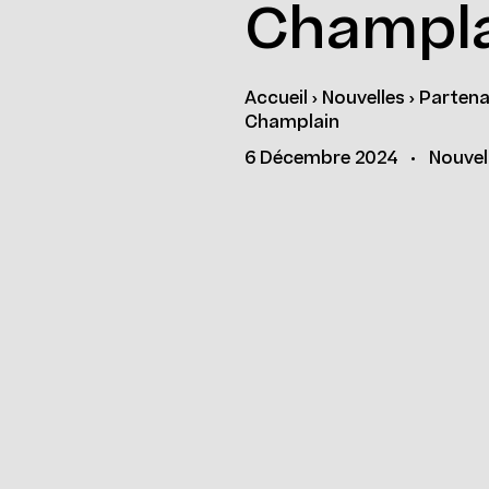
Champl
Accueil
›
Nouvelles
›
Partena
Champlain
6 Décembre 2024
•
Nouvel