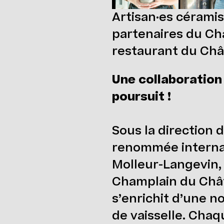
Artisan·es céramis
partenaires du Ch
restaurant du Ch
Une collaboration
poursuit !
Sous la direction 
renommée internat
Molleur-Langevin,
Champlain du Châ
s’enrichit d’une n
de vaisselle. Cha