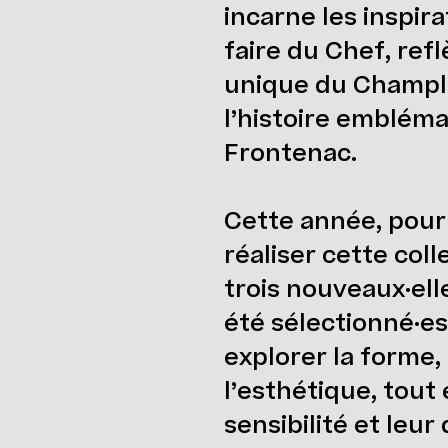
incarne les inspira
faire du Chef, ref
unique du Champla
l’histoire emblém
Frontenac.
Cette année, pour
réaliser cette coll
trois nouveaux·ell
été sélectionné·es
explorer la forme, 
l’esthétique, tout
sensibilité et leu