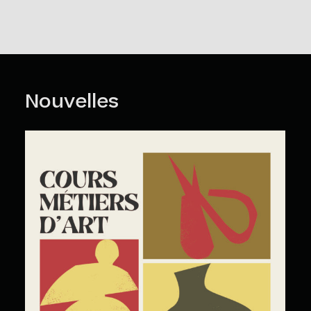
Nouvelles
Cours Grand Public : A2026