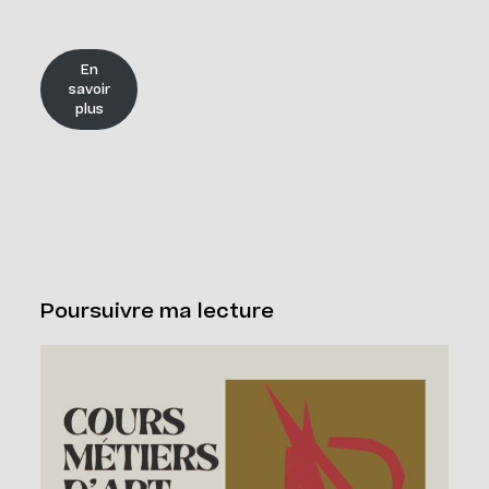
En
savoir
plus
Poursuivre ma lecture
Cours Grand Public : A2026