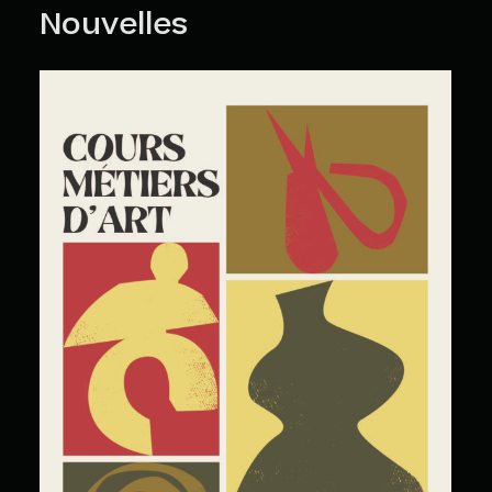
Nouvelles
Cours Grand Public : A2026