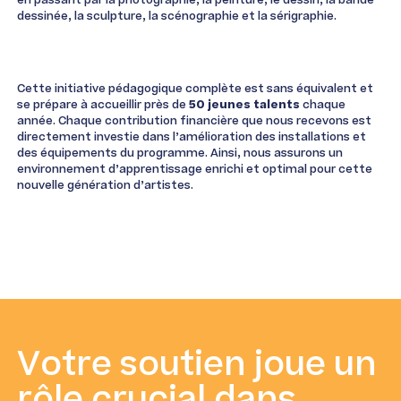
en passant par la photographie, la peinture, le dessin, la bande
dessinée, la sculpture, la scénographie et la sérigraphie.
Cette initiative pédagogique complète est sans équivalent et
se prépare à accueillir près de
50 jeunes talents
chaque
année. Chaque contribution financière que nous recevons est
directement investie dans l’amélioration des installations et
des équipements du programme. Ainsi, nous assurons un
environnement d’apprentissage enrichi et optimal pour cette
nouvelle génération d’artistes.
Votre soutien joue un
rôle crucial dans