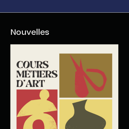
Nouvelles
Cours Grand Public : A2026