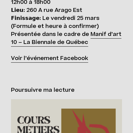
12h00 à 18h00
𝗟𝗶𝗲𝘂: 260 A rue Arago Est
𝗙𝗶𝗻𝗶𝘀𝘀𝗮𝗴𝗲: Le vendredi 25 mars
(Formule et heure à confirmer)
Présentée dans le cadre de
Manif d’art
10 – La Biennale de Québec
Voir l’événement Facebook
Poursuivre ma lecture
Cours Grand Public : A2026