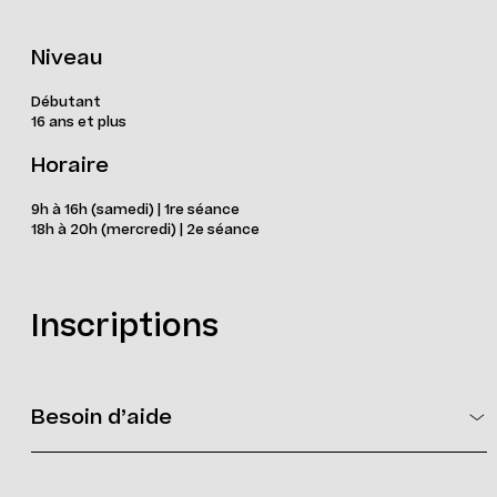
Niveau
Débutant
16 ans et plus
Horaire
9h à 16h (samedi) | 1re séance
18h à 20h (mercredi) | 2e séance
Inscriptions
Besoin d’aide
Vous devez avoir un compte Qidigo pour compléter votre
transaction.