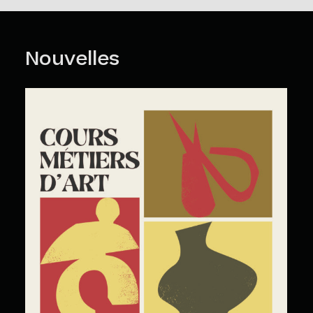
Nouvelles
Cours Grand Public : A2026