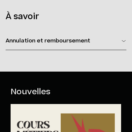
À savoir
Annulation et remboursement
Vous pouvez annuler votre inscription en tout temps. Pour ce
faire, vous devez nous faire parvenir un courriel à l’adresse
suivante : loisirs@mmaq.com
Politique d’annulation et de remboursement
>
Nouvelles
Cours Grand Public : A2026