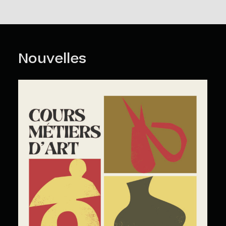
faire, vous devez nous faire parvenir un courriel à l’adresse
suivante :
loisirs@mmaq.com
Politique d’annulation et de remboursement
>
Nouvelles
Cours Grand Public : A2026