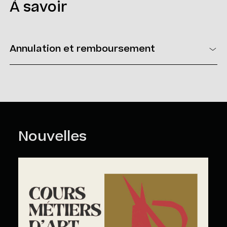
À savoir
Annulation et remboursement
Vous pouvez annuler votre inscription en tout temps. Pour ce
faire, vous devez nous faire parvenir un courriel à l’adresse
suivante : loisirs@mmaq.com
Politique d’annulation et de remboursement
>
Nouvelles
Cours Grand Public : A2026