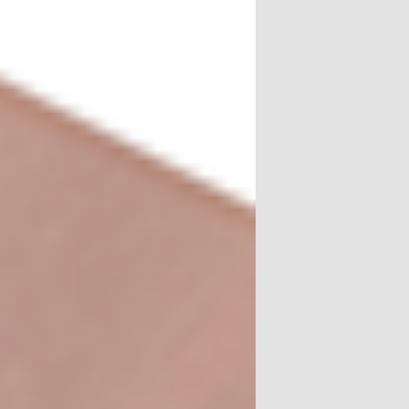
 Québec