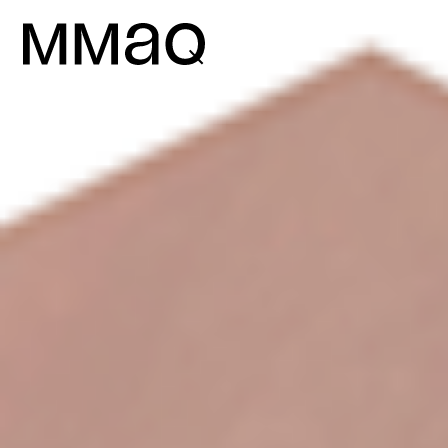
Aller au contenu
Maison des métiers d&#039;art de