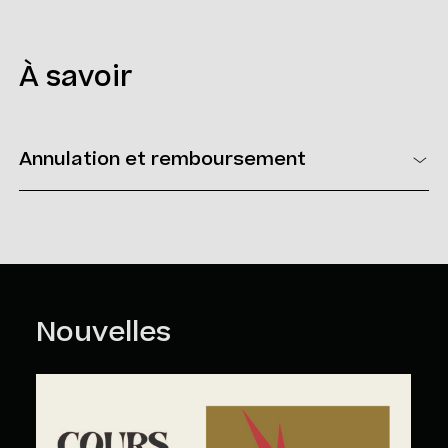
À savoir
Annulation et remboursement
Vous pouvez annuler votre inscription en tout temps. Pour ce
faire, vous devez nous faire parvenir un courriel à l’adresse
suivante :
loisirs@mmaq.com
Politique d’annulation et de remboursement
>
Nouvelles
Cours Grand Public : A2026