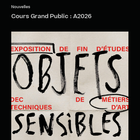
Nouvelles
Cours Grand Public : A2026
Objets sensibles