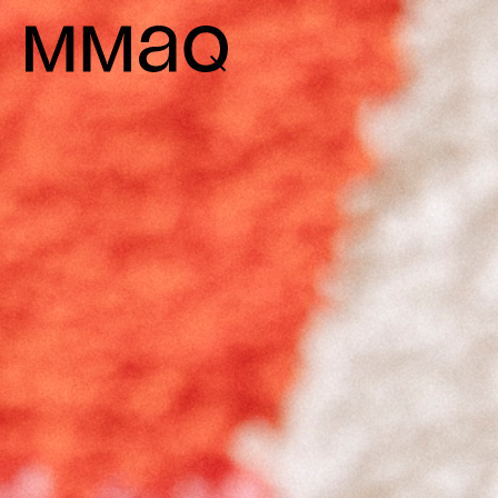
Aller au contenu
Maison des métiers d&#039;art de