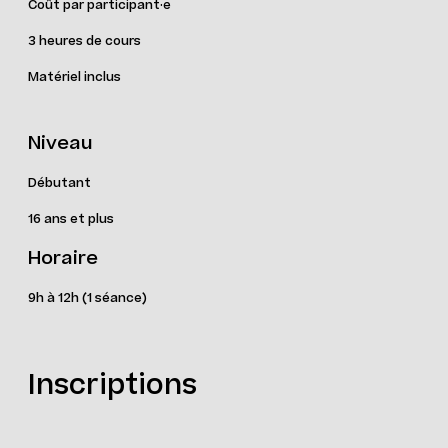
Coût par participant·e
3 heures de cours
Matériel inclus
Niveau
Débutant
16 ans et plus
Horaire
9h à 12h (1 séance)
Inscriptions