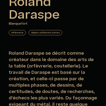
Roland
Daraspe
Blanquefort
Orfèvrerie
Objets utilitaires/séries
Roland Daraspe se décrit comme
créateur dans le domaine des arts de
la table (orfèvrerie, coutellerie). Le
travail de Daraspe est basé sur la
création, et celle-ci passe par de
multiples phases, de dessins, de
certitudes, de doutes, de recherches,
d’échecs les plus variés. Du façonnage
exigeant du métal, il reste quelque