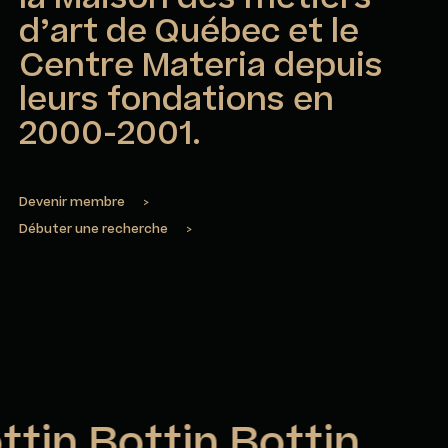
d’art de Québec et le
Centre Materia depuis
leurs fondations en
2000-2001.
Devenir membre
>
Débuter une recherche
>
ttin Bottin Bottin