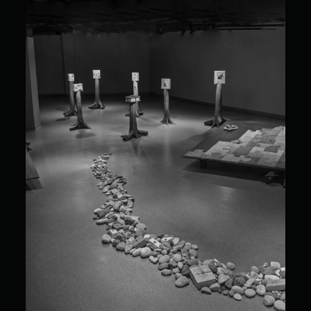
Marie-Hélène Allain