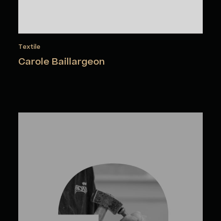
Textile
Carole Baillargeon
Noémie Bélanger