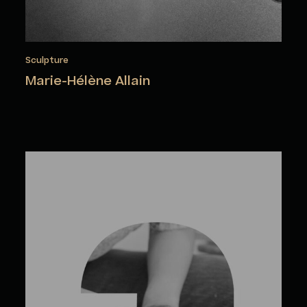
Sculpture
Marie-Hélène Allain
Olga Artemova