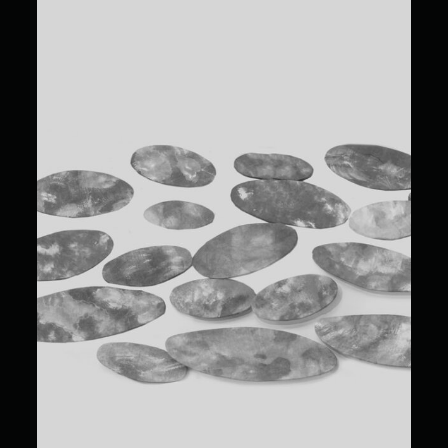
Carole Baillargeon