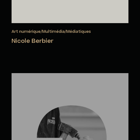
Art numérique/Multimédia/Médiatiques
Nicole Berbier
Ray Bersserdin