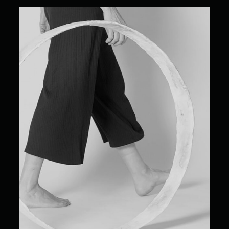
Maria Bosch Perich