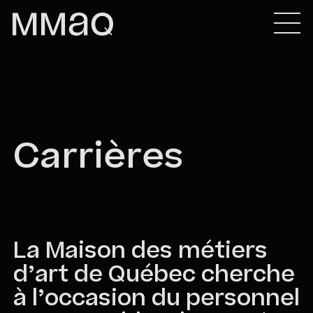
Skip to content
Maison des métiers d&#039;art de Québec
Carrières
La Maison des métiers
d’art de Québec cherche
à l’occasion du personnel