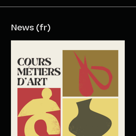
News (fr)
Cours Grand Public : A2026