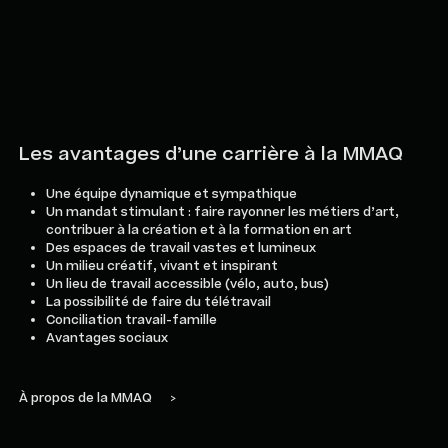
Les avantages d’une carrière à la MMAQ
Une équipe dynamique et sympathique
Un mandat stimulant : faire rayonner les métiers d’art,
contribuer à la création et à la formation en art
Des espaces de travail vastes et lumineux
Un milieu créatif, vivant et inspirant
Un lieu de travail accessible (vélo, auto, bus)
La possibilité de faire du télétravail
Conciliation travail-famille
Avantages sociaux
À propos de la MMAQ
>