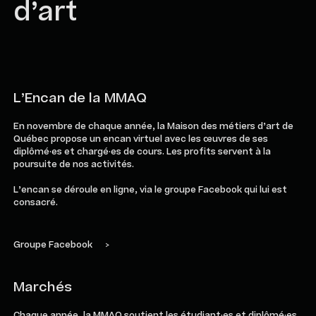
d’art
L’Encan de la MMAQ
En novembre de chaque année, la Maison des métiers d’art de
Québec propose un encan virtuel avec les œuvres de ses
diplômé·es et chargé·es de cours. Les profits servent à la
poursuite de nos activités.
L’encan se déroule en ligne, via le groupe Facebook qui lui est
consacré.
Groupe Facebook
>
Marchés
Chaque année, la MMAQ soutient les étudiant·es et diplômé·es