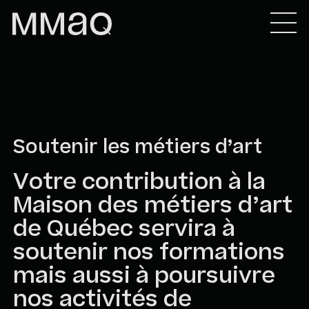
Skip to content
Maison des métiers d&#039;art de Québec
Soutenir les métiers d’art
Votre contribution à la
Maison des métiers d’art
de Québec servira à
soutenir nos formations
mais aussi à poursuivre
nos activités de