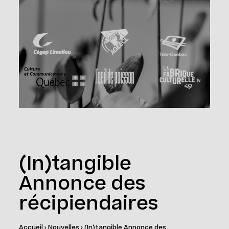
(In)tangible
Annonce des
récipiendaires
Accueil
›
Nouvelles
›
(In)tangible Annonce des