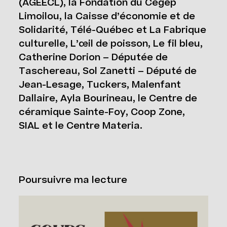
(AGEECL), la Fondation du Cégep
Limoilou, la Caisse d’économie et de
Solidarité, Télé-Québec et La Fabrique
culturelle, L’œil de poisson, Le fil bleu,
Catherine Dorion – Députée de
Taschereau, Sol Zanetti – Député de
Jean-Lesage, Tuckers, Malenfant
Dallaire, Ayla Bourineau, le Centre de
céramique Sainte-Foy, Coop Zone,
SIAL et le Centre Materia.
Poursuivre ma lecture
Cours Grand Public : A2026