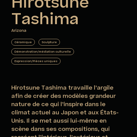
Hirotsune
Tashima
Arizona
Céramique
Sculpture
Démonstration/médiation culturelle
Expression/Pièces uniques
Hirotsune Tashima travaille l’argile
afin de créer des modèles grandeur
nature de ce qui l’inspire dans le
climat actuel au Japon et aux États-
Unis. Il se met aussi lui-même en
scène dans ses compositions, qui